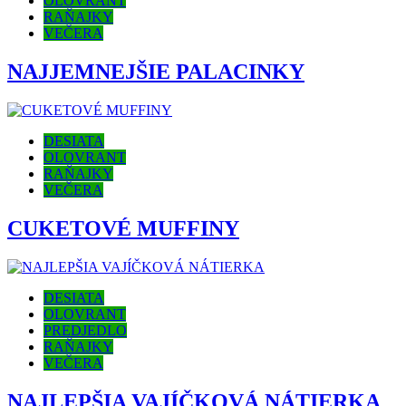
OLOVRANT
RAŇAJKY
VEČERA
NAJJEMNEJŠIE PALACINKY
DESIATA
OLOVRANT
RAŇAJKY
VEČERA
CUKETOVÉ MUFFINY
DESIATA
OLOVRANT
PREDJEDLO
RAŇAJKY
VEČERA
NAJLEPŠIA VAJÍČKOVÁ NÁTIERKA