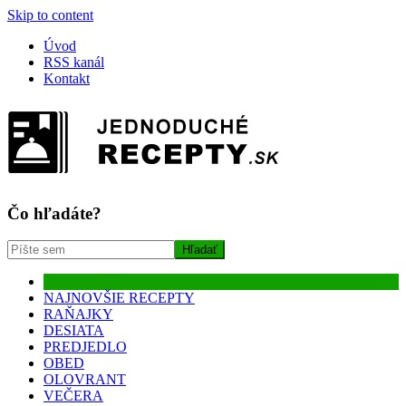
Skip to content
Úvod
RSS kanál
Kontakt
Čo hľadáte?
NAJNOVŠIE RECEPTY
RAŇAJKY
DESIATA
PREDJEDLO
OBED
OLOVRANT
VEČERA