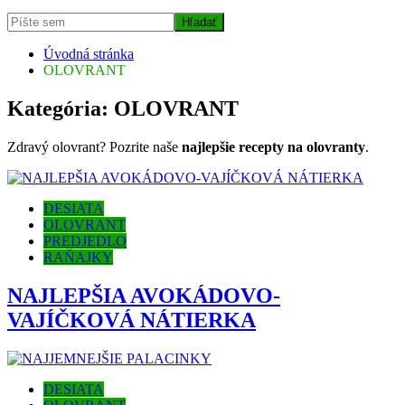
Úvodná stránka
OLOVRANT
Kategória:
OLOVRANT
Zdravý olovrant? Pozrite naše
najlepšie recepty na olovranty
.
DESIATA
OLOVRANT
PREDJEDLO
RAŇAJKY
NAJLEPŠIA AVOKÁDOVO-
VAJÍČKOVÁ NÁTIERKA
DESIATA