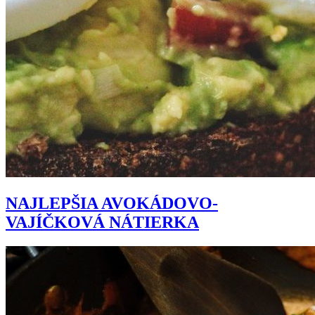
NAJLEPŠIA AVOKÁDOVO-
VAJÍČKOVÁ NÁTIERKA