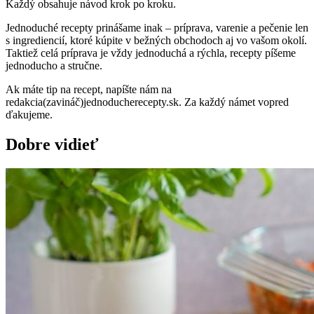
Každý obsahuje návod krok po kroku.
Jednoduché recepty prinášame inak – príprava, varenie a pečenie len
s ingrediencií, ktoré kúpite v bežných obchodoch aj vo vašom okolí.
Taktiež celá príprava je vždy jednoduchá a rýchla, recepty píšeme
jednoducho a stručne.
Ak máte tip na recept, napíšte nám na
redakcia(zavináč)jednoducherecepty.sk. Za každý námet vopred
ďakujeme.
Dobre vidieť