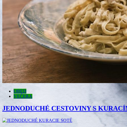
OBED
VEČERA
JEDNODUCHÉ CESTOVINY S KURAC