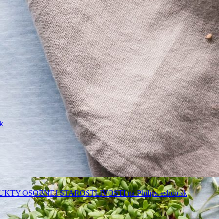
k
Y OSOBNEJ STAROSTLIVOSTI na Philips-eshop.sk