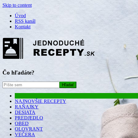
Skip to content
Úvod
RSS kanál
Kontakt
Čo hľadáte?
NAJNOVŠIE RECEPTY
RAŇAJKY
DESIATA
PREDJEDLO
OBED
OLOVRANT
VEČERA