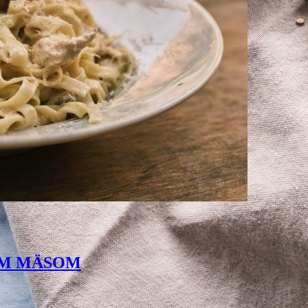
ÍM MÄSOM