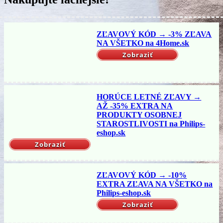
ZĽAVOVÝ KÓD → -3% ZĽAVA
NA VŠETKO na 4Home.sk
Zobraziť
HORÚCE LETNÉ ZĽAVY →
AŽ -35% EXTRA NA
PRODUKTY OSOBNEJ
STAROSTLIVOSTI na Philips-
eshop.sk
Zobraziť
ZĽAVOVÝ KÓD → -10%
EXTRA ZĽAVA NA VŠETKO na
Philips-eshop.sk
Zobraziť