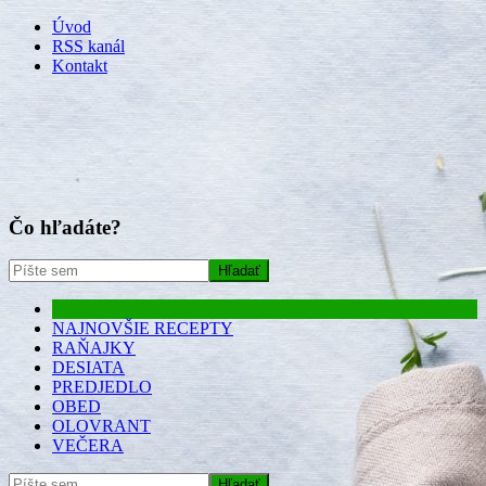
Skip
Úvod
to
RSS kanál
content
Kontakt
Čo hľadáte?
NAJNOVŠIE RECEPTY
RAŇAJKY
DESIATA
PREDJEDLO
OBED
OLOVRANT
VEČERA