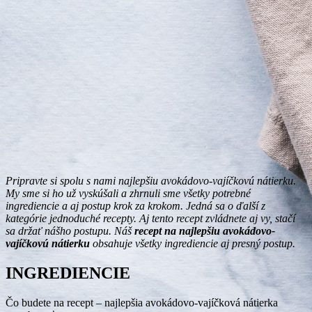
Pripravte si spolu s nami najlepšiu avokádovo-vajíčkovú nátierku.
My sme si ho už vyskúšali a zhrnuli sme všetky potrebné
ingrediencie a aj postup krok za krokom. Jedná sa o ďalší z
kategórie jednoduché recepty. Aj tento recept zvládnete aj vy, stačí
sa držať nášho postupu. Náš
recept na najlepšiu avokádovo-
vajíčkovú nátierku
obsahuje všetky ingrediencie aj presný postup.
INGREDIENCIE
Čo budete na recept – najlepšia avokádovo-vajíčková nátierka