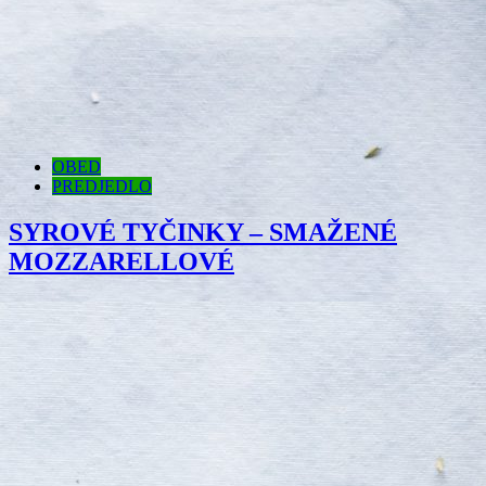
OBED
PREDJEDLO
SYROVÉ TYČINKY – SMAŽENÉ
MOZZARELLOVÉ