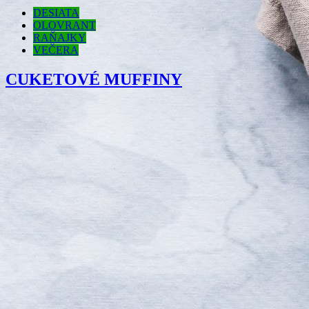
DESIATA
OLOVRANT
RAŇAJKY
VEČERA
CUKETOVÉ MUFFINY