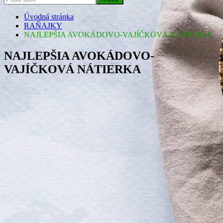
Úvodná stránka
RAŇAJKY
NAJLEPŠIA AVOKÁDOVO-VAJÍČKOVÁ NÁTIERKA
NAJLEPŠIA AVOKÁDOVO-
VAJÍČKOVÁ NÁTIERKA