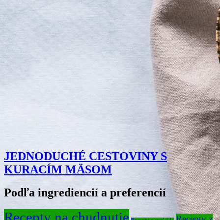
JEDNODUCHÉ CESTOVINY S
KURACÍM MÄSOM
Podľa ingrediencií a preferencií
Recepty na chudnutie
Recepty z