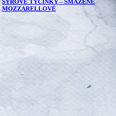
SYROVÉ TYČINKY – SMAŽENÉ
MOZZARELLOVÉ