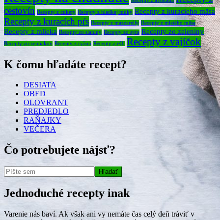
Recepty z avokáda
cestovín
Recepty z kuracieho mäsa
Recepty z cukety
Recepty z hladkej múky
Recepty z kuracích pŕs
Recepty z mazzarelly
Recepty z mletého mäsa
Recepty z mlieka
Recepty zo zeleniny
Recepty zo slaniny
Recepty zo syra
Recepty z vajíčok
Recepty zo zemiakov
Recepty z ryžou
Recepty z rýb
K čomu hľadáte recept?
DESIATA
OBED
OLOVRANT
PREDJEDLO
RAŇAJKY
VEČERA
Čo potrebujete nájsť?
Jednoduché recepty inak
Varenie nás baví. Ak však ani vy nemáte čas celý deň tráviť v