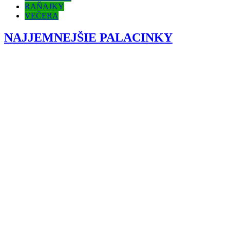
RAŇAJKY
VEČERA
NAJJEMNEJŠIE PALACINKY