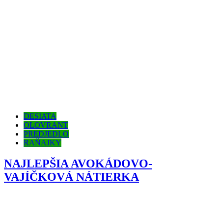
DESIATA
OLOVRANT
PREDJEDLO
RAŇAJKY
NAJLEPŠIA AVOKÁDOVO-
VAJÍČKOVÁ NÁTIERKA