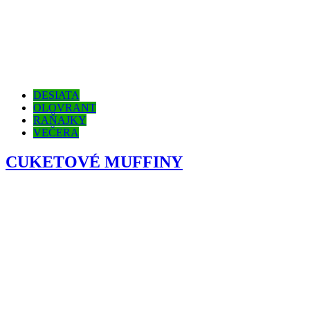
DESIATA
OLOVRANT
RAŇAJKY
VEČERA
CUKETOVÉ MUFFINY