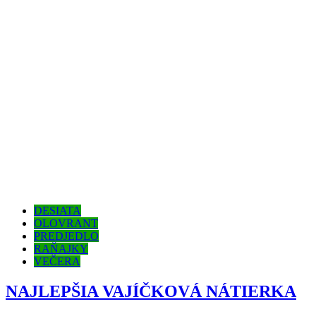
DESIATA
OLOVRANT
PREDJEDLO
RAŇAJKY
VEČERA
NAJLEPŠIA VAJÍČKOVÁ NÁTIERKA