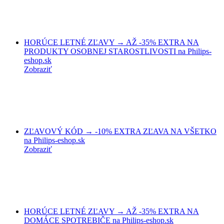
HORÚCE LETNÉ ZĽAVY → AŽ -35% EXTRA NA
PRODUKTY OSOBNEJ STAROSTLIVOSTI na Philips-
eshop.sk
Zobraziť
ZĽAVOVÝ KÓD → -10% EXTRA ZĽAVA NA VŠETKO
na Philips-eshop.sk
Zobraziť
HORÚCE LETNÉ ZĽAVY → AŽ -35% EXTRA NA
DOMÁCE SPOTREBIČE na Philips-eshop.sk