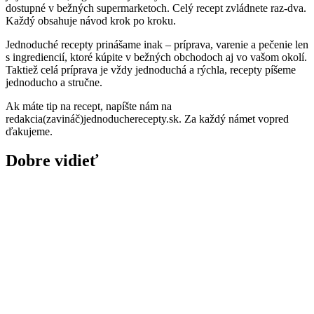
dostupné v bežných supermarketoch. Celý recept zvládnete raz-dva.
Každý obsahuje návod krok po kroku.
Jednoduché recepty prinášame inak – príprava, varenie a pečenie len
s ingrediencií, ktoré kúpite v bežných obchodoch aj vo vašom okolí.
Taktiež celá príprava je vždy jednoduchá a rýchla, recepty píšeme
jednoducho a stručne.
Ak máte tip na recept, napíšte nám na
redakcia(zavináč)jednoducherecepty.sk. Za každý námet vopred
ďakujeme.
Dobre vidieť