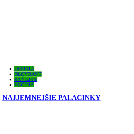
DESIATA
OLOVRANT
RAŇAJKY
VEČERA
NAJJEMNEJŠIE PALACINKY