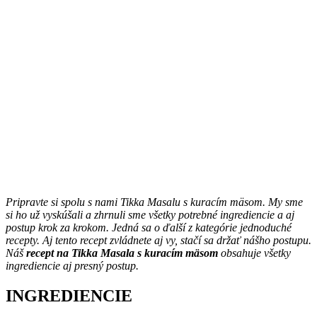
Pripravte si spolu s nami Tikka Masalu s kuracím mäsom. My sme
si ho už vyskúšali a zhrnuli sme všetky potrebné ingrediencie a aj
postup krok za krokom. Jedná sa o ďalší z kategórie jednoduché
recepty. Aj tento recept zvládnete aj vy, stačí sa držať nášho postupu.
Náš
recept na Tikka Masala s kuracím mäsom
obsahuje všetky
ingrediencie aj presný postup.
INGREDIENCIE