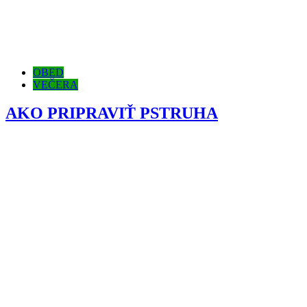
OBED
VEČERA
AKO PRIPRAVIŤ PSTRUHA