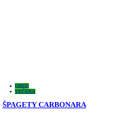
OBED
VEČERA
ŠPAGETY CARBONARA