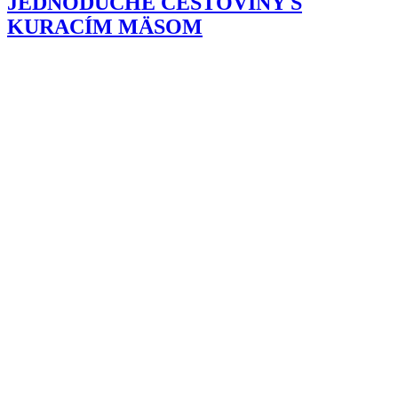
JEDNODUCHÉ CESTOVINY S
KURACÍM MÄSOM