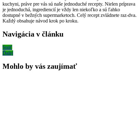
kuchyni, práve pre vás sú naše jednoduché recepty. Nielen príprava
je jednoduchá, ingrediencií je vždy len niekoľko a sú ľahko
dostupné v bežných supermarketoch. Celý recept zvládnete raz-dva.
Každý obsahuje návod krok po kroku.
Navigácia v článku
Späť
Ďalej
Mohlo by vás zaujímať